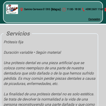
(Mapa)
Camino Carrasco 51 BIS
11:00 - 18:00
+598 2601 1162
Conexión
Servicios
Prótesis fija
Duración variable • Según material
Una prótesis dental es una pieza artificial que se
coloca como reemplazo de una parte de nuestra
dentadura que sido dañada o de la que hemos sufrido
pérdida. Es muy común perder piezas dentales a causa
de picaduras, enfermedades, etc.
La finalidad de una prótesis dental no es solo estética.
Se trata de devolver la normalidad a la vida de una
persona reconstruyendo una parte dañada y que como